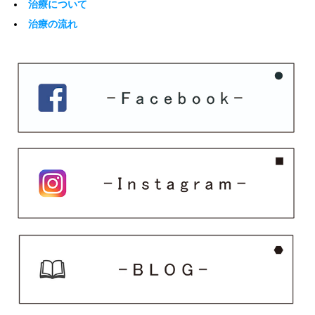
治療について
治療の流れ