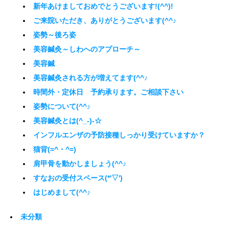
新年あけましておめでとうございます!(^^)!
ご来院いただき、ありがとうございます(^^♪
姿勢～後ろ姿
美容鍼灸～しわへのアプローチ～
美容鍼
美容鍼灸される方が増えてます(^^♪
時間外・定休日 予約承ります。ご相談下さい
姿勢について(^^♪
美容鍼灸とは(^_-)-☆
インフルエンザの予防接種しっかり受けていますか？
猫背(=^・^=)
肩甲骨を動かしましょう(^^♪
すなおの受付スペース(*'▽')
はじめまして(^^♪
未分類